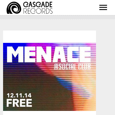
ARTISTS
RELEASES
SHOP
ABOUT