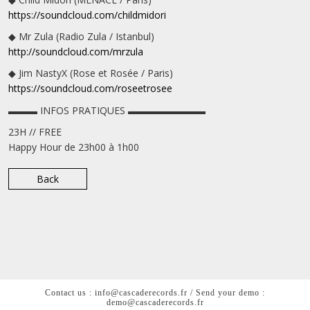
https://soundcloud.com/
childmidori
◆ Mr Zula (Radio Zula / Istanbul)
http://soundcloud.com/
mrzula
◆ Jim NastyX (Rose et Rosée / Paris)
https://soundcloud.com/
roseetrosee
▬▬▬ INFOS PRATIQUES ▬▬▬▬▬▬▬▬
23H // FREE
Happy Hour de 23h00 à 1h00
Back
Contact us : info@cascaderecords.fr / Send your demo :
demo@cascaderecords.fr