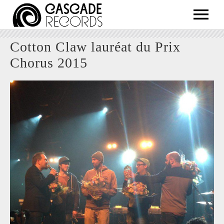
ARTISTS
Cotton Claw lauréat du Prix
RELEASES
Chorus 2015
SHOP
ABOUT