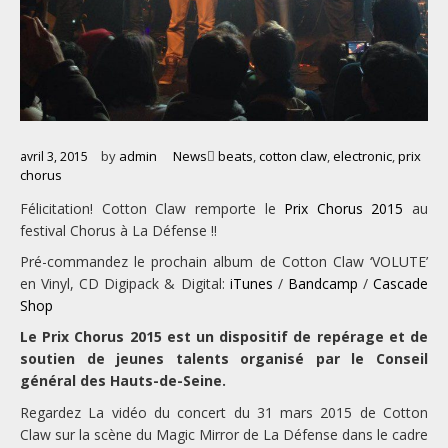
by
admin
News
beats
,
cotton claw
,
electronic
,
prix
avril 3, 2015
chorus
Félicitation! Cotton Claw remporte le
Prix Chorus 2015
au
festival Chorus à La Défense !!
Pré-commandez le prochain album de Cotton Claw ‘VOLUTE’
en Vinyl, CD Digipack & Digital:
iTunes
/
Bandcamp
/
Cascade
Shop
Le Prix Chorus 2015 est un dispositif de repérage et de
soutien de jeunes talents organisé par le Conseil
général des Hauts-de-Seine.
Regardez La vidéo du concert du 31 mars 2015 de Cotton
Claw sur la scène du Magic Mirror de La Défense dans le cadre