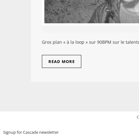
Gros plan « à la loop » sur 90BPM sur le talen
READ MORE
C
Signup for Cascade newsletter