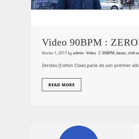
Video 90BPM : ZER
février 1, 2017
by
admin
Video
90BPM
,
beats
,
chill-o
Zerolex (Cotton Claw) parle de son premier al
READ MORE