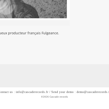
tueux producteur français Fulgeance.
ontact us : info@cascaderecords.fr / Send your demo : demo@cascaderecords.
©2026 Cascade records
<h2 style= »color: #0000; »>Cascade is a chill out lofi hiphop
beats house music label from Paris</h2>