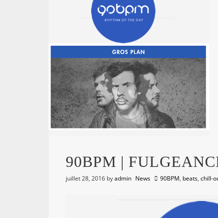
90BPM | FULGEANC
juillet 28, 2016
by
admin
News
90BPM
,
beats
,
chill-o