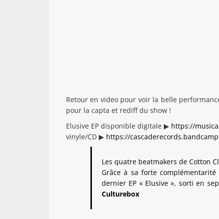
Retour en video pour voir la belle performan
pour la capta et rediff du show !
Elusive EP disponible digitale ▶
https://musicas
vinyle/CD ▶
https://cascaderecords.bandcamp
Les quatre beatmakers de Cotton C
Grâce à sa forte complémentarité 
dernier EP « Elusive », sorti en s
Culturebox