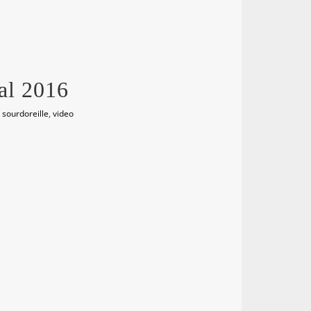
al 2016
,
sourdoreille
,
video