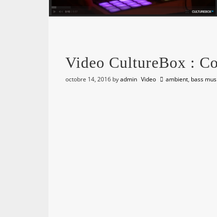
Video CultureBox : C
octobre 14, 2016
by
admin
Video
ambient
,
bass mus