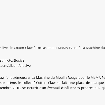
ce live de Cotton Claw à l’occasion du MaMA Event à La Machine du
t.lnk.to/Elusive
.com/album/elusive
law font trémousser La Machine du Moulin Rouge pour le MaMA Fe
sur scène, le collectif Cotton Claw se fait une place de marque
eptembre 2016, se nourrit d’un éventail d’influences propres aux q