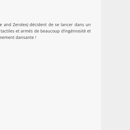
ne and Zerolex) décident de se lancer dans un
tactiles et armés de beaucoup d’ingéniosité et
rêmement dansante !