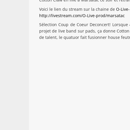
‪Voici le lien du stream sur la chaine de
O-Live
http://livestream.com/O-Live-prod/marsatac
Sélection Coup de Coeur Deconcert! Lorsque 4
projet de live band sur pads, ça donne Cotton
de talent, le quatuor fait fusionner house fe