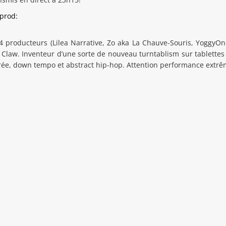
-prod
:
 producteurs (Lilea Narrative, Zo aka La Chauve-Souris, YoggyO
 Claw. Inventeur d’une sorte de nouveau turntablism sur tablettes 
utrée, down tempo et abstract hip-hop. Attention performance ext