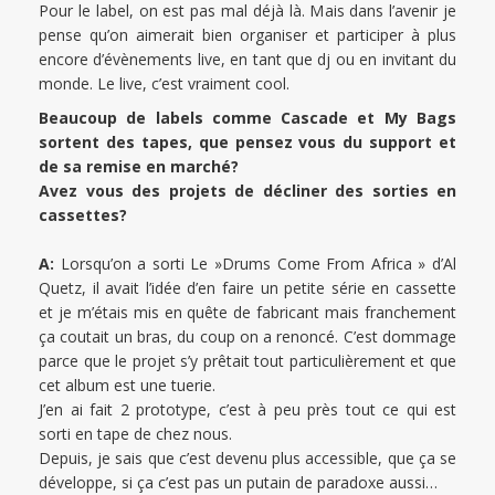
Pour le label, on est pas mal déjà là. Mais dans l’avenir je
pense qu’on aimerait bien organiser et participer à plus
encore d’évènements live, en tant que dj ou en invitant du
monde. Le live, c’est vraiment cool.
Beaucoup de labels comme Cascade et My Bags
sortent des tapes, que pensez vous du support et
de sa remise en marché?
Avez vous des projets de décliner des sorties en
cassettes?
A:
Lorsqu’on a sorti Le »Drums Come From Africa » d’Al
Quetz, il avait l’idée d’en faire un petite série en cassette
et je m’étais mis en quête de fabricant mais franchement
ça coutait un bras, du coup on a renoncé. C’est dommage
parce que le projet s’y prêtait tout particulièrement et que
cet album est une tuerie.
J’en ai fait 2 prototype, c’est à peu près tout ce qui est
sorti en tape de chez nous.
Depuis, je sais que c’est devenu plus accessible, que ça se
développe, si ça c’est pas un putain de paradoxe aussi…