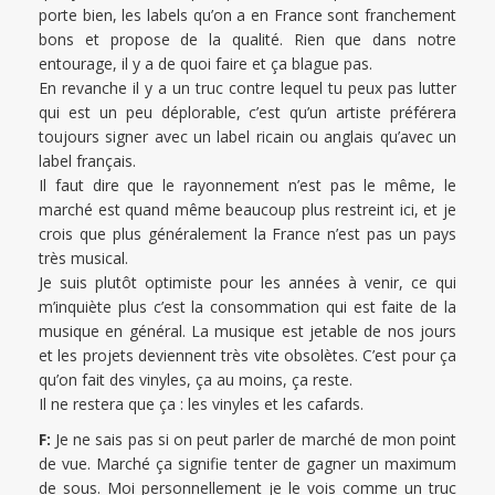
porte bien, les labels qu’on a en France sont franchement
bons et propose de la qualité. Rien que dans notre
entourage, il y a de quoi faire et ça blague pas.
En revanche il y a un truc contre lequel tu peux pas lutter
qui est un peu déplorable, c’est qu’un artiste préférera
toujours signer avec un label ricain ou anglais qu’avec un
label français.
Il faut dire que le rayonnement n’est pas le même, le
marché est quand même beaucoup plus restreint ici, et je
crois que plus généralement la France n’est pas un pays
très musical.
Je suis plutôt optimiste pour les années à venir, ce qui
m’inquiète plus c’est la consommation qui est faite de la
musique en général. La musique est jetable de nos jours
et les projets deviennent très vite obsolètes. C’est pour ça
qu’on fait des vinyles, ça au moins, ça reste.
Il ne restera que ça : les vinyles et les cafards.
F:
Je ne sais pas si on peut parler de marché de mon point
de vue. Marché ça signifie tenter de gagner un maximum
de sous. Moi personnellement je le vois comme un truc