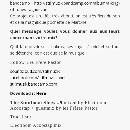
bandcamp http://stillmuzik.bandcamp.com/album/a-king-
of-tunes-ragadevan
Ce projet est en effet très abouti, on est très fiers du son
et de la magnifique pochette de MarOne.
Quel message voulez vous donner aux auditeurs
concernant votre mix?
Qu’il faut ouvrir ses chakras, ses cages à miel et surtout
se détendre, ce n’est que de la musique.
Follow Les Frère Pastor
soundcloud.com/stillmuzik
facebook.com/stillmuzik.label
stillmuzik.bandcamp.com
Download it
Here
The Stuntman Show #9
mixed by Electroom
Acoostap + guestmix by les Frères Pastor
Tracklist /
Electroom Acoostap mix