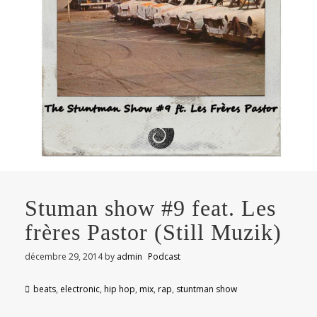
Stuman show #9 feat. Les
frères Pastor (Still Muzik)
décembre 29, 2014
by
admin
Podcast
beats
,
electronic
,
hip hop
,
mix
,
rap
,
stuntman show