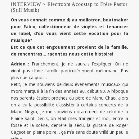
​INTERVIEW > Electroom Acoostap to Frère Pastor
(Still Musik)
On vous connait comme dj au mellotron, beatmaker
pour Fabio, collectionneur de vinyles et tenancier
de label, d’où vous vient cette vocation pour la
musique?
Est ce que cet engouement provient de la famille,
de rencontres… racontez nous cette histoire!
Adrien :
Franchement, je ne saurais l’expliquer. On ne
vient pas d’une famille particulièrement mélomane. Pas
plus que ça quoi…
Petit, je me souviens de deux événements musicaux qui
m’ont marqué à la fin des années 80, début 90. A l’époque
nos parents étaient proches du père de Manu Chao, alors
on a eu la possibilité d’assister à certains concerts de la
Mano Negra, je me souviens notamment de celui de la
Plaine Saint Denis, on était mes frangins et moi, entre la
fosse et la scène, derrière la sécu, la guitare de Roger
Cageot en pleine poire… ça m’a sans doute vrillé un peu le
crâne.