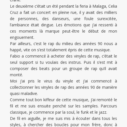
Le deuxième c’était un été pendant la feria à Malaga, Celia
Cruz a fait un concert en pleine rue, il y avait des milliers
de personnes, des danseurs, une foule surexcitée,
l’ambiance était dingue. Les émotions que j’ai ressenti à
ces moments là marque peut-être le début de mon
engouement.
Par ailleurs, c’est le rap du milieu des années 90 nous a
happé, vite on s’est totalement épris de cette musique.
Fabio a commencé à acheter des vinyles de rap, c’était le
seul support si tu voulais des instrus. Puis il s’est mit à
composer des beats pour un groupe de rap qu’il avait
monté.
Moi j’ai pris le virus du vinyle et j’ai commencé à
collectionner les vinyles de rap des années 90 de manière
quasi maladive.
Comme tout bon kiffeur de cette musique, j’ai remonté le
fil et me suis ensuite penché sur les samples. Parcours
classique, je commence par la soul, le funk et le jazz.
De fil en aiguille, je me suis mis à écouter dans tous les
styles, à chercher des boucles pour mon frère, donc à