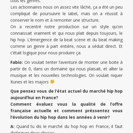
tous les genres.
Les actionnaires nous on assez vite lâché, ça a été un peu
compliqué de poursuivre le label, mais on a réussit à
conserver le nom et à remonter une structure.
On a recentré notre production sur un style qu’on
connaissait vraiment et qui nous plait depuis toujours, le
hip hop. L’émergence de la beat scene et du beat making
comme un genre à part entière, nous a séduit direct. Et
c’était logique pour nous produire ça.
Fabio:
On voulait tenter l’aventure de monter une boite à
partir de 0, dans un domaine qui nous plaisait, et allier la
musique et les nouvelles technologies. On voulait niquer
Itunes et les majors
Que pensez vous de l’état actuel du marché hip hop
aujourd’hui en France?
Comment évaluez vous la qualité de l’offre
française actuelle et comment préssentez vous
l’évolution du hip hop dans les années à venir?
A:
Quand tu dis le marché du hop hop en France, il faut
distinguer deux choses.