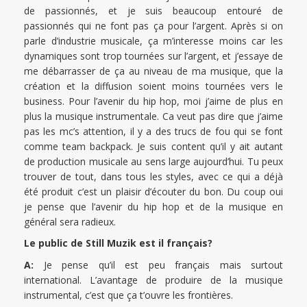
de passionnés, et je suis beaucoup entouré de
passionnés qui ne font pas ça pour l’argent. Après si on
parle d’industrie musicale, ça m’interesse moins car les
dynamiques sont trop tournées sur l’argent, et j’essaye de
me débarrasser de ça au niveau de ma musique, que la
création et la diffusion soient moins tournées vers le
business. Pour l’avenir du hip hop, moi j’aime de plus en
plus la musique instrumentale. Ca veut pas dire que j’aime
pas les mc’s attention, il y a des trucs de fou qui se font
comme team backpack. Je suis content qu’il y ait autant
de production musicale au sens large aujourd’hui. Tu peux
trouver de tout, dans tous les styles, avec ce qui a déjà
été produit c’est un plaisir d’écouter du bon. Du coup oui
je pense que l’avenir du hip hop et de la musique en
général sera radieux.
Le public de Still Muzik est il français?
A:
Je pense qu’il est peu français mais surtout
international. L’avantage de produire de la musique
instrumental, c’est que ça t’ouvre les frontières.