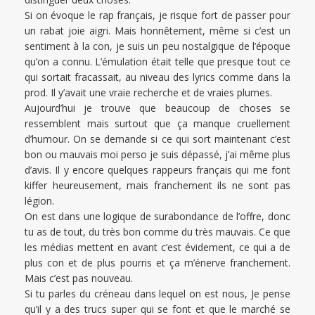
Si on évoque le rap français, je risque fort de passer pour
un rabat joie aigri. Mais honnêtement, même si c’est un
sentiment à la con, je suis un peu nostalgique de l’époque
qu’on a connu. L’émulation était telle que presque tout ce
qui sortait fracassait, au niveau des lyrics comme dans la
prod. Il y’avait une vraie recherche et de vraies plumes.
Aujourd’hui je trouve que beaucoup de choses se
ressemblent mais surtout que ça manque cruellement
d’humour. On se demande si ce qui sort maintenant c’est
bon ou mauvais moi perso je suis dépassé, j’ai même plus
d’avis. Il y encore quelques rappeurs français qui me font
kiffer heureusement, mais franchement ils ne sont pas
légion.
On est dans une logique de surabondance de l’offre, donc
tu as de tout, du très bon comme du très mauvais. Ce que
les médias mettent en avant c’est évidement, ce qui a de
plus con et de plus pourris et ça m’énerve franchement.
Mais c’est pas nouveau.
Si tu parles du créneau dans lequel on est nous, Je pense
qu’il y a des trucs super qui se font et que le marché se