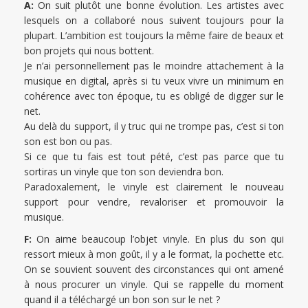
A:
On suit plutôt une bonne évolution. Les artistes avec
lesquels on a collaboré nous suivent toujours pour la
plupart. L’ambition est toujours la même faire de beaux et
bon projets qui nous bottent.
Je n’ai personnellement pas le moindre attachement à la
musique en digital, après si tu veux vivre un minimum en
cohérence avec ton époque, tu es obligé de digger sur le
net.
Au delà du support, il y truc qui ne trompe pas, c’est si ton
son est bon ou pas.
Si ce que tu fais est tout pété, c’est pas parce que tu
sortiras un vinyle que ton son deviendra bon.
Paradoxalement, le vinyle est clairement le nouveau
support pour vendre, revaloriser et promouvoir la
musique.
F:
On aime beaucoup l’objet vinyle. En plus du son qui
ressort mieux à mon goût, il y a le format, la pochette etc.
On se souvient souvent des circonstances qui ont amené
à nous procurer un vinyle. Qui se rappelle du moment
quand il a téléchargé un bon son sur le net ?