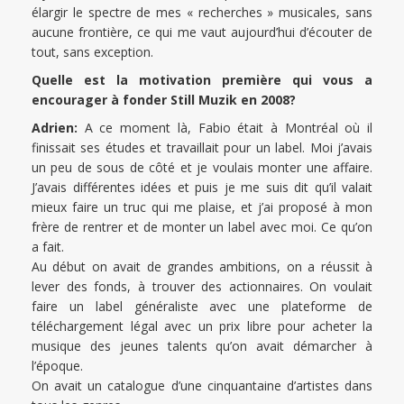
élargir le spectre de mes « recherches » musicales, sans
aucune frontière, ce qui me vaut aujourd’hui d’écouter de
tout, sans exception.
Quelle est la motivation première qui vous a
encourager à fonder Still Muzik en 2008?
Adrien:
A ce moment là, Fabio était à Montréal où il
finissait ses études et travaillait pour un label. Moi j’avais
un peu de sous de côté et je voulais monter une affaire.
J’avais différentes idées et puis je me suis dit qu’il valait
mieux faire un truc qui me plaise, et j’ai proposé à mon
frère de rentrer et de monter un label avec moi. Ce qu’on
a fait.
Au début on avait de grandes ambitions, on a réussit à
lever des fonds, à trouver des actionnaires. On voulait
faire un label généraliste avec une plateforme de
téléchargement légal avec un prix libre pour acheter la
musique des jeunes talents qu’on avait démarcher à
l’époque.
On avait un catalogue d’une cinquantaine d’artistes dans