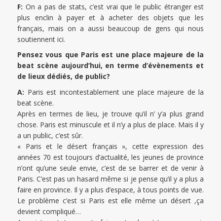
F:
On a pas de stats, c’est vrai que le public étranger est
plus enclin à payer et à acheter des objets que les
français, mais on a aussi beaucoup de gens qui nous
soutiennent ici.
Pensez vous que Paris est une place majeure de la
beat scène aujourd’hui, en terme d’évènements et
de lieux dédiés, de public?
A:
Paris est incontestablement une place majeure de la
beat scène.
Après en termes de lieu, je trouve qu’il n’ y’a plus grand
chose. Paris est minuscule et il n’y a plus de place. Mais il y
a un public, c’est sûr.
« Paris et le désert français », cette expression des
années 70 est toujours d’actualité, les jeunes de province
n’ont qu’une seule envie, c’est de se barrer et de venir à
Paris. C’est pas un hasard même si je pense qu’il y a plus a
faire en province. Il y a plus d’espace, à tous points de vue.
Le problème c’est si Paris est elle même un désert ,ça
devient compliqué…