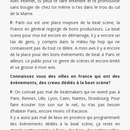
Avec internet, tu peux te faire entendre et te promouvoir
sans bouger de chez toi même si t’es dans le trou du cul
de la Marne.
F:
Paris oui est une place majeure de la beat scene, la
France en général regorge de bons producteurs. La beat
scene pour moi est encore en démarrage, il y a encore un
tas de gens, y compris dans le milieu hip hop qui ne
connaissent pas du tout ce délire. A mon avis il y a encore
de la place pour des bons évènements de beat à Paris et
ailleurs. Le public pour ce genre de scènes et encore limité
et va grossir à mon avis.
Connaissez vous des villes en France qui ont des
évènements, des crews dédiés à la beat scène?
F:
On connait pas mal de beatmakers qui ne vivent pas à
Paris. Rennes, Lille, Lyon, Caen, Nantes, Strasbourg. Pour
faire écouter ton son sur le net, tu n’as pas besoin
d’habiter Paris, encore moins s’il fracasse.
Il y a aussi pas mal de lieux en province qui programment
des évènements dédiés à la beat scène, ça reste en