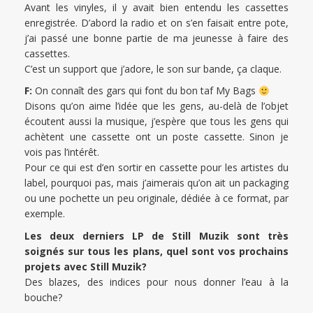
Avant les vinyles, il y avait bien entendu les cassettes
enregistrée. D’abord la radio et on s’en faisait entre pote,
j’ai passé une bonne partie de ma jeunesse à faire des
cassettes.
C’est un support que j’adore, le son sur bande, ça claque.
F:
On connaît des gars qui font du bon taf My Bags
Disons qu’on aime l’idée que les gens, au-delà de l’objet
écoutent aussi la musique, j’espère que tous les gens qui
achètent une cassette ont un poste cassette. Sinon je
vois pas l’intérêt.
Pour ce qui est d’en sortir en cassette pour les artistes du
label, pourquoi pas, mais j’aimerais qu’on ait un packaging
ou une pochette un peu originale, dédiée à ce format, par
exemple.
Les deux derniers LP de Still Muzik sont très
soignés sur tous les plans, quel sont vos prochains
projets avec Still Muzik?
Des blazes, des indices pour nous donner l’eau à la
bouche?