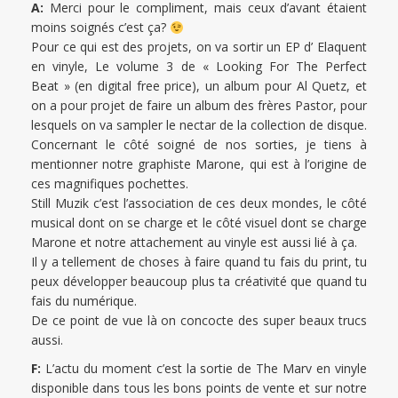
A:
Merci pour le compliment, mais ceux d’avant étaient
moins soignés c’est ça?
Pour ce qui est des projets, on va sortir un EP d’ Elaquent
en vinyle, Le volume 3 de « Looking For The Perfect
Beat » (en digital free price), un album pour Al Quetz, et
on a pour projet de faire un album des frères Pastor, pour
lesquels on va sampler le nectar de la collection de disque.
Concernant le côté soigné de nos sorties, je tiens à
mentionner notre graphiste Marone, qui est à l’origine de
ces magnifiques pochettes.
Still Muzik c’est l’association de ces deux mondes, le côté
musical dont on se charge et le côté visuel dont se charge
Marone et notre attachement au vinyle est aussi lié à ça.
Il y a tellement de choses à faire quand tu fais du print, tu
peux développer beaucoup plus ta créativité que quand tu
fais du numérique.
De ce point de vue là on concocte des super beaux trucs
aussi.
F:
L’actu du moment c’est la sortie de The Marv en vinyle
disponible dans tous les bons points de vente et sur notre