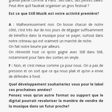
grande partie comme à Paris : des bars, des petites salles.
Peut-être qu’il faudrait organiser un gros festival ?
Est ce que Still Muzik est votre activité première?
A :
Malheureusement non. On bosse chacun de notre
côté, c’est très dur de nos jours de dégager suffisamment
de bénéfice dans la musique pour se payer, surtout dans
notre créneau qui est vraiment un marché de niche.
On fait notre beurre par ailleurs.
On réinvestit tout ce qu’on gagne avec Still dans Still,
notamment pour faire des sorties en vinyle.
F :
Non, et c’est mieux comme ça pour nous. On a pas de
pression et on sort que ce qui nous plait et qu’on a envie
de défendre à fond.
Quel développement souhaiteriez vous pour le label
ces prochaines années?
Pensez vous qu’un autre format ou support que le
digital pourrait revaloriser la manière de vendre de
la musique dans un futur proche?