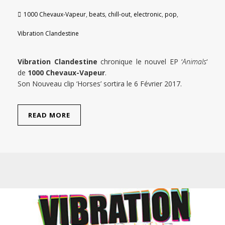
1000 Chevaux-Vapeur
,
beats
,
chill-out
,
electronic
,
pop
,
Vibration Clandestine
Vibration Clandestine
chronique le nouvel EP ‘
Animals
‘
de
1000 Chevaux-Vapeur
.
Son Nouveau clip ‘Horses’ sortira le 6 Février 2017.
READ MORE