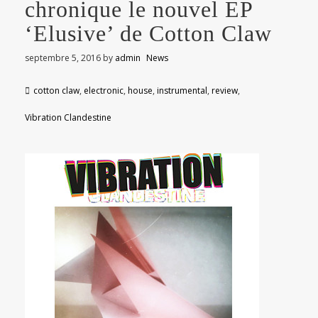
chronique le nouvel EP
‘Elusive’ de Cotton Claw
septembre 5, 2016
by
admin
News
cotton claw
,
electronic
,
house
,
instrumental
,
review
,
Vibration Clandestine