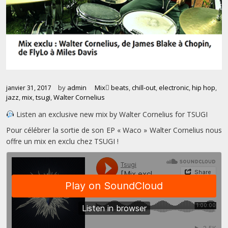
by
admin
Mix
beats
,
chill-out
,
electronic
,
hip hop
,
janvier 31, 2017
jazz
,
mix
,
tsugi
,
Walter Cornelius
Listen an exclusive new mix by Walter Cornelius for TSUGI
Pour célébrer la sortie de son EP « Waco » Walter Cornelius nous
offre un mix en exclu chez TSUGI !