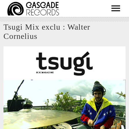
ARTISTS
Tsugi Mix exclu : Walter
RELEASES
Cornelius
SHOP
ABOUT