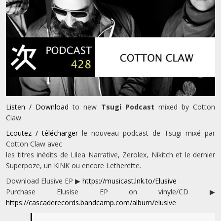
Listen / Download
to new
Tsugi Podcast
mixed by Cotton
Claw.
Ecoutez / télécharger
le nouveau podcast de Tsugi mixé par
Cotton Claw avec
les titres inédits de Lilea Narrative, Zerolex, Nikitch et le dernier
Superpoze, un KiNK ou encore Letherette.
Download Elusive EP ▶
https://musicast.lnk.to/Elusive
Purchase Elusise EP on vinyle/CD ▶
https://cascaderecords.bandcamp.com/album/elusive