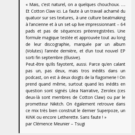
« Mais, c’est naturel, on a quelques chouchoux. ….
Et Cotton Claw ici. La faute à un travail acharné du
quatuor sur ses textures, à une culture beatmaking
à l’ancienne et à un set-up live impressionnant – 64
pads et pas de séquences préenregistrées. Une
formule magique testée et approuvée tout au long
de leur discographie, marquée par un album
(Volutes) l’année dernière, et d’un tout nouvel EP
sorti fin septembre (Elusive).
Peut-être qu’ils fayotent, aussi. Parce qu’en calant
pas un, pas deux, mais tros inédits dans un
podcast, on est à deux doigts de la flagornerie ! On
prend quand même, surtout quand les inédits en
question sont signés Lilea Narrative, Zerolex (ces
deux-là sont membres de Cotton Claw) ou par le
prometteur Nikitch. On également retrouve dans
ce mix très bien construit le dernier Superpoze, un
KiNK ou encore Letherette. Sans faute ! »
par Clémence Meunier – Tsugi