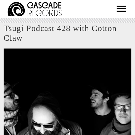
ARTISTS
Tsugi Podcast 428 with Cotton
RELEASES
Claw
SHOP
ABOUT