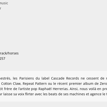
music
r
rack/horses
1257
estrés, les Parisiens du label Cascade Records ne cessent d
Cotton Claw, Repeat Pattern ou le récent premier album de Zerolex
 frère de l’artiste pop Raphaël Herrerias. Ainsi, nous voilà en p
r laisse sa voix flirter avec les beats de ses machines et agence le 