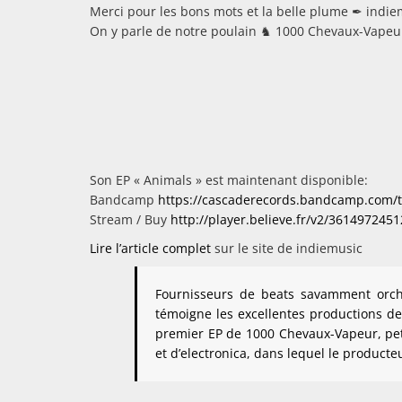
Merci pour les bons mots et la belle plume ✒ indie
On y parle de notre poulain ♞ 1000 Chevaux-Vapeu
Son EP « Animals » est maintenant disponible:
Bandcamp
https://cascaderecords.bandcamp.com/t
Stream / Buy
http://player.believe.fr/v2/361497245
Lire l’article complet
sur le site de indiemusic
Fournisseurs de beats savamment orch
témoigne les excellentes productions de 
premier EP de 1000 Chevaux-Vapeur, petit
et d’electronica, dans lequel le producteu