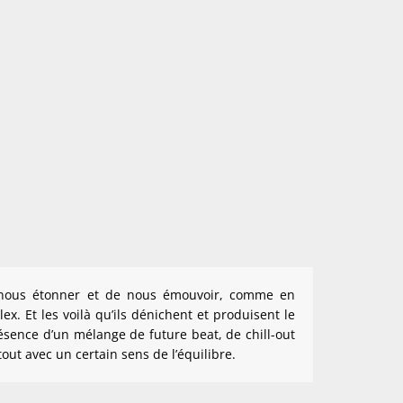
e nous étonner et de nous émouvoir, comme en
. Et les voilà qu’ils dénichent et produisent le
résence d’un mélange de future beat, de chill-out
tout avec un certain sens de l’équilibre.