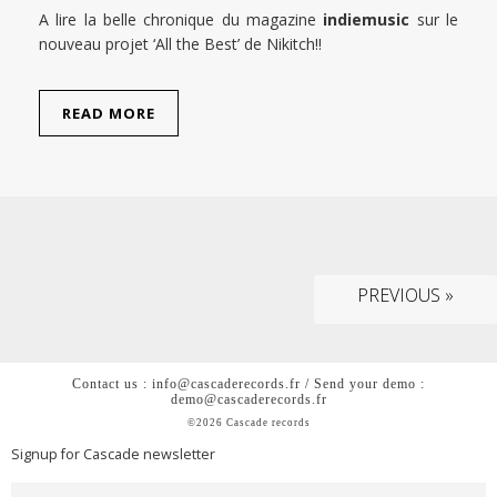
A lire la belle chronique du magazine
indiemusic
sur le
nouveau projet ‘All the Best’ de Nikitch!!
READ MORE
PREVIOUS »
Contact us : info@cascaderecords.fr / Send your demo :
demo@cascaderecords.fr
©2026 Cascade records
Signup for Cascade newsletter