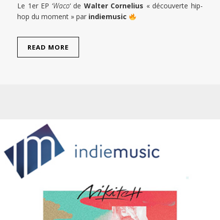
Le 1er EP ‘
Waco
‘ de
Walter Cornelius
« découverte hip-
hop du moment » par
indiemusic
READ MORE