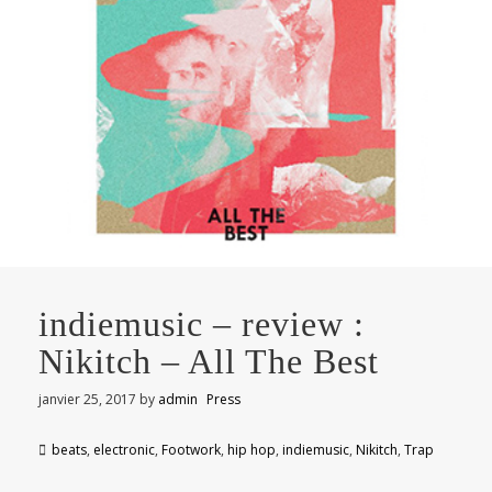
indiemusic – review :
Nikitch – All The Best
janvier 25, 2017
by
admin
Press
beats
,
electronic
,
Footwork
,
hip hop
,
indiemusic
,
Nikitch
,
Trap