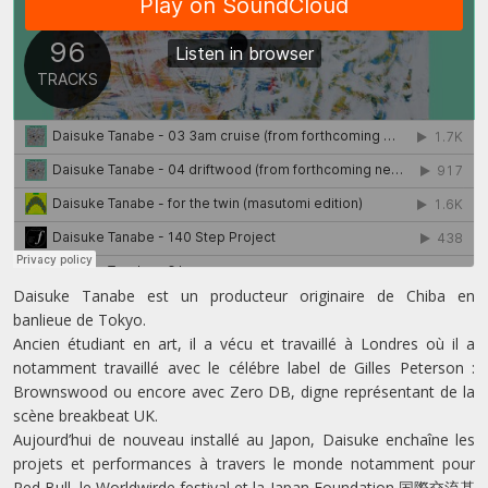
Daisuke Tanabe est un producteur originaire de Chiba en
banlieue de Tokyo.
Ancien étudiant en art, il a vécu et travaillé à Londres où il a
notamment travaillé avec le célébre label de Gilles Peterson :
Brownswood ou encore avec Zero DB, digne représentant de la
scène breakbeat UK.
Aujourd’hui de nouveau installé au Japon, Daisuke enchaîne les
projets et performances à travers le monde notamment pour
Red Bull, le Worldwirde festival et la Japan Foundation 国際交流基