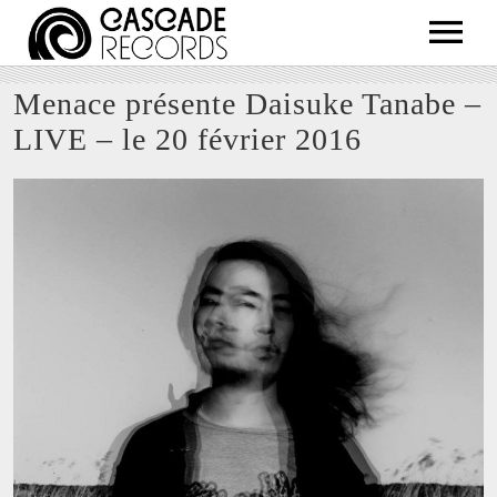
ARTISTS
Menace présente Daisuke Tanabe –
RELEASES
LIVE – le 20 février 2016
SHOP
ABOUT