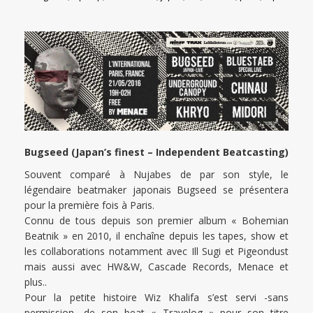
Bugseed (Japan’s finest – Independent Beatcasting)
Souvent comparé à Nujabes de par son style, le
légendaire beatmaker japonais Bugseed se présentera
pour la première fois à Paris.
Connu de tous depuis son premier album « Bohemian
Beatnik » en 2010, il enchaîne depuis les tapes, show et
les collaborations notamment avec Ill Sugi et Pigeondust
mais aussi avec HW&W, Cascade Records, Menace et
plus..
Pour la petite histoire Wiz Khalifa s’est servi -sans
permission- de son beat « Travelog » pour son titre