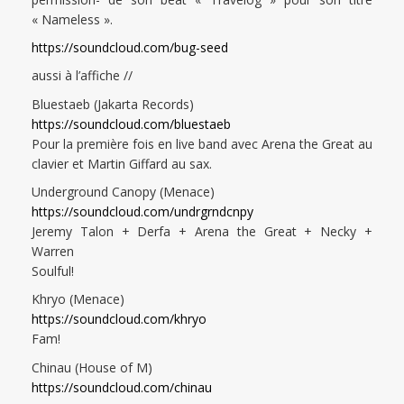
« Nameless ».
https://soundcloud.com/
bug-seed
aussi à l’affiche //
Bluestaeb (Jakarta Records)
https://soundcloud.com/
bluestaeb
Pour la première fois en live band avec Arena the Great au
clavier et Martin Giffard au sax.
Underground Canopy (Menace)
https://soundcloud.com/
undrgrndcnpy
Jeremy Talon + Derfa + Arena the Great + Necky +
Warren
Soulful!
Khryo (Menace)
https://soundcloud.com/
khryo
Fam!
Chinau (House of M)
https://soundcloud.com/
chinau