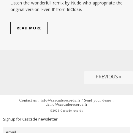
Listen the wonderfull remix by Nude who appropriate the
original version ‘Even If’ from InClose.
READ MORE
PREVIOUS »
Contact us : info@cascaderecords.fr / Send your demo :
demo@cascaderecords.fr
©2026 Cascade records
Signup for Cascade newsletter