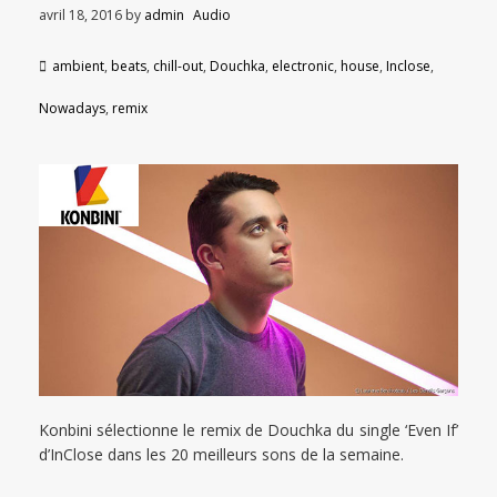
avril 18, 2016
by
admin
Audio
ambient
,
beats
,
chill-out
,
Douchka
,
electronic
,
house
,
Inclose
,
Nowadays
,
remix
Konbini sélectionne le remix de Douchka du single ‘Even If’
d’InClose dans les 20 meilleurs sons de la semaine.