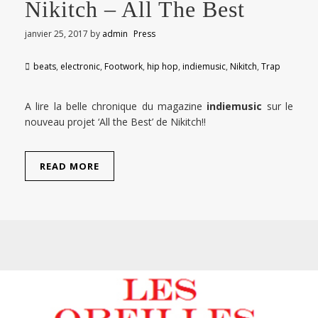
Nikitch – All The Best
janvier 25, 2017
by
admin
Press
beats
,
electronic
,
Footwork
,
hip hop
,
indiemusic
,
Nikitch
,
Trap
A lire la belle chronique du magazine
indiemusic
sur le
nouveau projet ‘All the Best’ de Nikitch!!
READ MORE