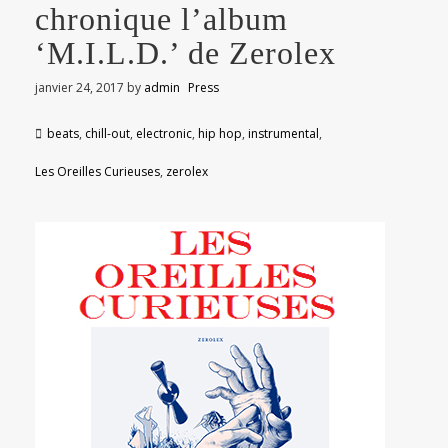
chronique l’album
‘M.I.L.D.’ de Zerolex
janvier 24, 2017
by
admin
Press
beats
,
chill-out
,
electronic
,
hip hop
,
instrumental
,
Les Oreilles Curieuses
,
zerolex