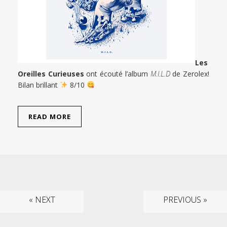
Les
Oreilles Curieuses
ont écouté l’album
M.I.L.D
de Zerolex!
Bilan brillant
8/10
READ MORE
« NEXT
PREVIOUS »