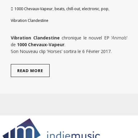
1000 Chevaux-Vapeur
,
beats
,
chill-out
,
electronic
,
pop
,
Vibration Clandestine
Vibration Clandestine
chronique le nouvel EP ‘
Animals
‘
de
1000 Chevaux-Vapeur
.
Son Nouveau clip ‘Horses’ sortira le 6 Février 2017.
READ MORE